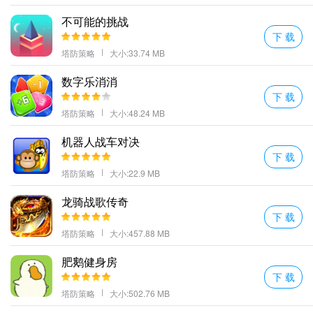
不可能的挑战
下 载
塔防策略
大小:33.74 MB
数字乐消消
下 载
塔防策略
大小:48.24 MB
机器人战车对决
下 载
塔防策略
大小:22.9 MB
龙骑战歌传奇
下 载
塔防策略
大小:457.88 MB
肥鹅健身房
下 载
塔防策略
大小:502.76 MB