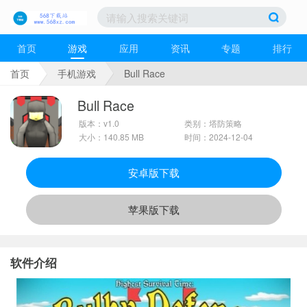
首页
游戏
应用
资讯
专题
排行
首页
手机游戏
Bull Race
Bull Race
版本：v1.0
类别：塔防策略
大小：140.85 MB
时间：2024-12-04
安卓版下载
苹果版下载
软件介绍