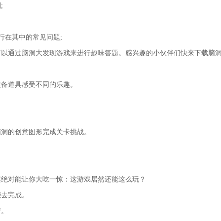
;
行在其中的常见问题;
可以通过脑洞大发现游戏来进行趣味答题。感兴趣的小伙伴们快来下载脑
装备道具感受不同的乐趣。
脑洞的创意图形完成关卡挑战。
案绝对能让你大吃一惊：这游戏居然还能这么玩？
能去完成。
猜。