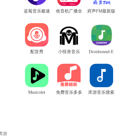
蓝莓音乐极速
收音机广播全
府声FM最新版
版
国电台
配音秀
小怪兽音乐
Droidsound-E
Musicolet
免费音乐多多
库游音乐搜索
类游