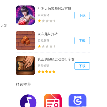
斗罗大陆魂师对决官服
冒险解谜
下载
洞大发
灰灰趣味打砖
冒险解谜
下载
真正的超级运动自行车赛
冒险解谜
下载
精选推荐