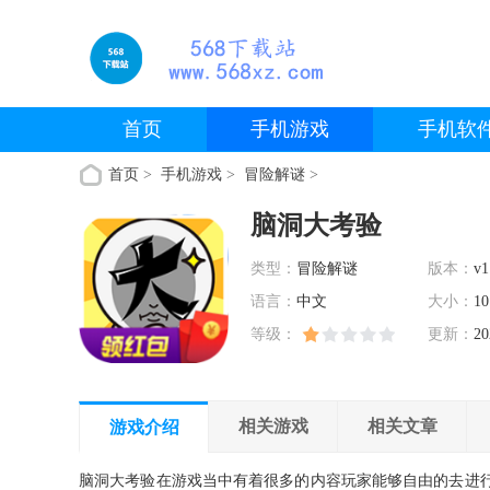
首页
手机游戏
手机软
首页
>
手机游戏
>
冒险解谜
>
脑洞大考验
类型：
冒险解谜
版本：
v1
语言：
中文
大小：
10
等级：
更新：
20
相关游戏
相关文章
游戏介绍
脑洞大考验在游戏当中有着很多的内容玩家能够自由的去进