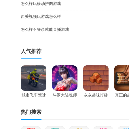
怎么样玩移动拼图游戏
西关视频玩游戏怎么样
怎么样不登录就能直播游戏
人气推荐
城市飞车驾驶
斗罗大陆魂师
灰灰趣味打砖
真正的
对决官服
动自行
热门搜索