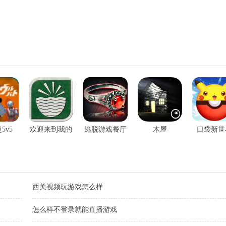
5v5
欢迎来到我的
逃脱游戏餐厅
木屋
口袋新世
洞穴
西关视频玩游戏怎么样
怎么样不登录就能直播游戏