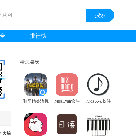
全
排行榜
猜您喜欢
和平精英渣机
MissEvan软件
Kids A-Z软件
优化软件软件
的大脑