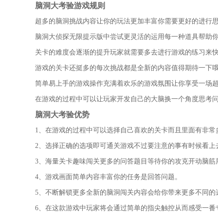
脑洞大考验游戏规则
超多的脑洞挑战内容让你的玩法更加丰富你需要更好的进行
脑洞大侦探无限提示版中尝试更灵活的运用每一种道具帮助
关卡的难度会逐渐的提升玩家就需要多去进行游戏的练习来
游戏的关卡还挺多的每次挑战都是全新的内容值得期待一下
简单易上手的游戏操作充满着欢乐的游戏氛围让你享受一场
在游戏的过程中可以让玩家开发自己的大脑换一个角度思考
脑洞大考验优势
1、在游戏的过程中可以选择自己喜欢的关卡而且里面有非常
2、选择正确的选项即可通关游戏不过要注意的事有时候看上
3、海量关卡趣味闯关更多的问答题目等待你的攻克开动脑筋
4、游戏画面简单内容丰富你的任务是回答问题。
5、不断解锁更多全新的脑洞闯关内容会给你带来更多不同的
6、在这款游戏中玩家将会通过简单的指尖触控从而感受一番