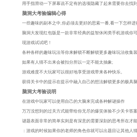
用手指滑动一下屏幕说不定有的选项隐藏了起来需要你去找到
脑洞大考验编辑心得
一些趣味的副本之中,你必须去更好的思索一番,看一下怎样进
脑洞大发现红包版是一款非常经典的益智休闲类手机游戏你
现游戏试试吧！
各种各样的趣味玩法等你来解锁不断解锁更多趣味玩法收集
如果有人猜不出来会被扣分所以一定不能太抽象;
游戏难度不大玩家可以很好地享受游戏带来各种快乐。
获得关卡中的提示在提示中融入自己的想法解锁更多的极具
脑洞大考验说明
在游戏中玩家可以使用自己的大脑来完成各种解谜操作
万万没想到的过关方式能带给你无尽的爆笑体验不少关卡答
谜题表面非常的简单实则是有深意的需要深刻的思考所在才
：游戏的时候如果你的老师的角色你就可以出题目让其他人