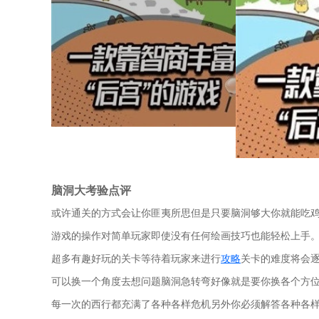
脑洞大考验点评
或许通关的方式会让你匪夷所思但是只要脑洞够大你就能吃
游戏的操作对简单玩家即使没有任何绘画技巧也能轻松上手
超多有趣好玩的关卡等待着玩家来进行
攻略
关卡的难度将会
可以换一个角度去想问题脑洞急转弯好像就是要你换各个方
每一次的西行都充满了各种各样危机另外你必须解答各种各样