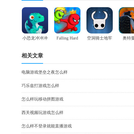
小恐龙冲冲冲
Falling Hard
空洞骑士地牢
奥特曼
相关文章
电脑游戏堡垒之夜怎么样
巧乐兹打游戏怎么样
怎么样玩移动拼图游戏
西关视频玩游戏怎么样
怎么样不登录就能直播游戏