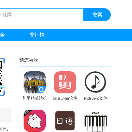
全
排行榜
猜您喜欢
和平精英渣机
MissEvan软件
Kids A-Z软件
优化软件软件
画面让