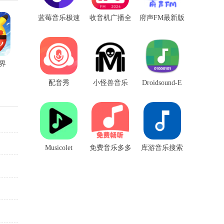
蓝莓音乐极速
收音机广播全
府声FM最新版
版
国电台
界
配音秀
小怪兽音乐
Droidsound-E
Musicolet
免费音乐多多
库游音乐搜索