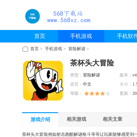
首页
手机游戏
手机软
首页
>
手机游戏
>
冒险解谜
>
茶杯头大冒险
类型：
冒险解谜
版本：
v4
语言：
中文
大小：
1.
等级：
更新：
20
相关游戏
相关文章
游戏介绍
茶杯头大冒险例如射击跑酷解谜格斗等等让玩家能够感受到