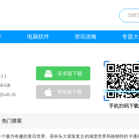
件
电脑软件
资讯攻略
专题大
安卓版下载
.1.1
59 GB
苹果版下载
25-01-31
手机扫码下载
热门搜索
一个极为有趣的童话世界。茶杯头大冒险复古的城堡世界风格独特的卡通